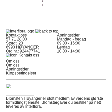
Kontakt oss
Åpningstider
57 71 28 00
Mandag - fredag
Storgt. 23
09:00 - 16:00
6993 HØYANGER
Lørdag
Org.nr.: 924477741
10:00 - 14:00
Kontakt oss
Om oss
Om oss
Åpningstider
Kjøpsbetingelser
Blomsten Høyanger er stolt medlem av verdens største
formidlingstjeneste. Blomstergaver du bestiller på nett
leveres av Interflora.