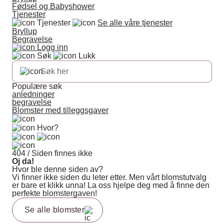
Fødsel og Babyshower
Tjenester
Tjenester
Se alle våre tjenester
Bryllup
Begravelse
Logg inn
Søk
Lukk
Populære søk
anledninger
begravelse
Blomster med tilleggsgaver
Hvor?
404 / Siden finnes ikke
Oj da!
Hvor ble denne siden av?
Vi finner ikke siden du leter etter. Men vårt blomstutvalg
er bare et klikk unna! La oss hjelpe deg med å finne den
perfekte blomstergaven!
Se alle blomster