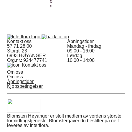
Kontakt oss
Åpningstider
57 71 28 00
Mandag - fredag
Storgt. 23
09:00 - 16:00
6993 HØYANGER
Lørdag
Org.nr.: 924477741
10:00 - 14:00
Kontakt oss
Om oss
Om oss
Åpningstider
Kjøpsbetingelser
Blomsten Høyanger er stolt medlem av verdens største
formidlingstjeneste. Blomstergaver du bestiller på nett
leveres av Interflora.