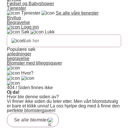
Fødsel og Babyshower
Tjenester
Tjenester
Se alle våre tjenester
Bryllup
Begravelse
Logg inn
Søk
Lukk
Populære søk
anledninger
begravelse
Blomster med tilleggsgaver
Hvor?
404 / Siden finnes ikke
Oj da!
Hvor ble denne siden av?
Vi finner ikke siden du leter etter. Men vårt blomstutvalg
er bare et klikk unna! La oss hjelpe deg med å finne den
perfekte blomstergaven!
Se alle blomster