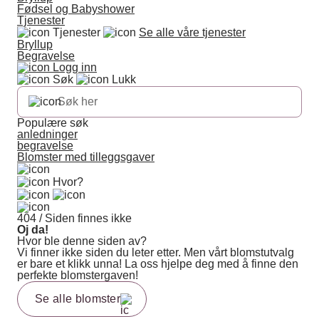
Fødsel og Babyshower
Tjenester
Tjenester
Se alle våre tjenester
Bryllup
Begravelse
Logg inn
Søk
Lukk
Populære søk
anledninger
begravelse
Blomster med tilleggsgaver
Hvor?
404 / Siden finnes ikke
Oj da!
Hvor ble denne siden av?
Vi finner ikke siden du leter etter. Men vårt blomstutvalg
er bare et klikk unna! La oss hjelpe deg med å finne den
perfekte blomstergaven!
Se alle blomster