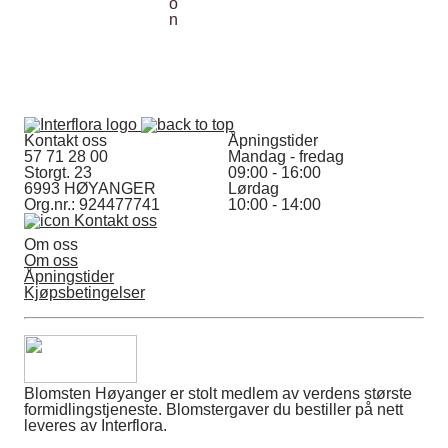
Kontakt oss
Åpningstider
57 71 28 00
Mandag - fredag
Storgt. 23
09:00 - 16:00
6993 HØYANGER
Lørdag
Org.nr.: 924477741
10:00 - 14:00
Kontakt oss
Om oss
Om oss
Åpningstider
Kjøpsbetingelser
Blomsten Høyanger er stolt medlem av verdens største
formidlingstjeneste. Blomstergaver du bestiller på nett
leveres av Interflora.